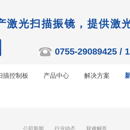
产激光扫描振镜，提供激
0755-29089425 / 
扫描控制板
产品中心
解决方案
公司新闻
行业动态
疑难解答