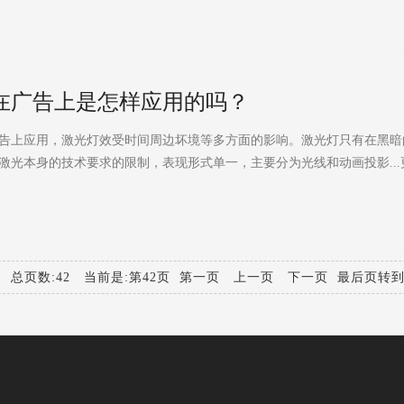
在广告上是怎样应用的吗？
上应用，激光灯效受时间周边坏境等多方面的影响。激光灯只有在黑暗
激光本身的技术要求的限制，表现形式单一，主要分为光线和动画投影...
9 总页数:42 当前是:第42页
第一页
上一页
下一页 最后页转