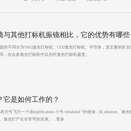
镜与其他打标机振镜相比，它的优势有哪些
不同分为YAG激光打标机、CO2激光打标机、半导体，其主要的区别
同，在众多激光打标机中以光纤激光打标机最贵。
？它是如何工作的？
个由mplification 小号 timulated ?的使命- [R adiati
激光灯产生非常窄的光束。...更多