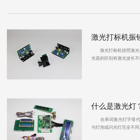
激光打标机振
激光打标机按照激光器的
光器的区别有激光波长不
...更多
什么是激光灯
在单词激光灯字母代表大号飞行一
与灯泡或闪光灯完全不同。