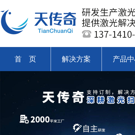
首 页
解决方案
产品中
关于天传奇
新闻中心
公司实