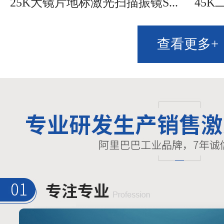
25K大镜片地标激光扫描振镜S...
45K
查看更多+