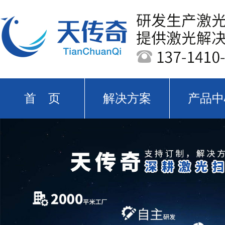
首 页
解决方案
产品中
关于天传奇
新闻中心
公司实