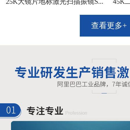
25K大镜片地标激光扫描振镜S...
45K
查看更多+