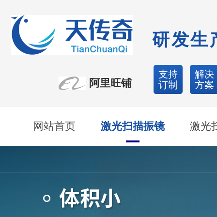
研发生
支持
解决
阿里旺铺
订制
方案
网站首页
激光扫描振镜
激光