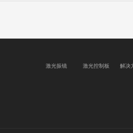
激光振镜
激光控制板
解决