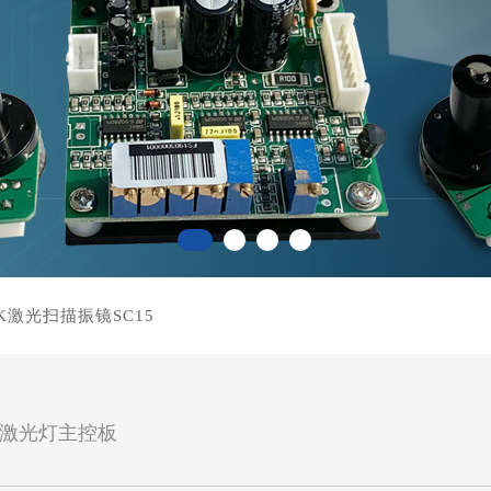
5K激光扫描振镜SC15
激光灯主控板