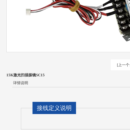
[上一个
15K激光扫描振镜SC15
详情说明
接线定义说明