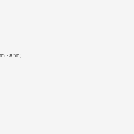
m-700nm）