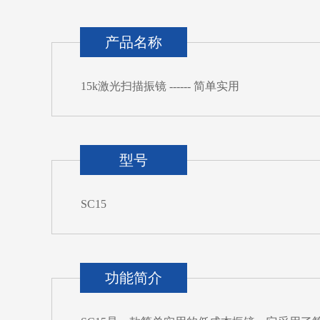
产品名称
15k激光扫描振镜 ------ 简单实用
型号
SC15
功能简介