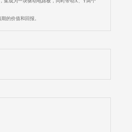
一，集成为一块驱动电路板，同时带动X、Y两个
预期的价值和回报。