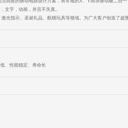
了简洁高效的驱动电路设计方案，将常规的X、Y两块驱动板二合
形，文字，动画，并且不失真。
像、激光指示、圣诞礼品、航模玩具等领域。为广大客户创造了超
量低、性能稳定、寿命长