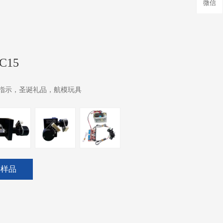
微信
C15
指示，圣诞礼品，航模玩具