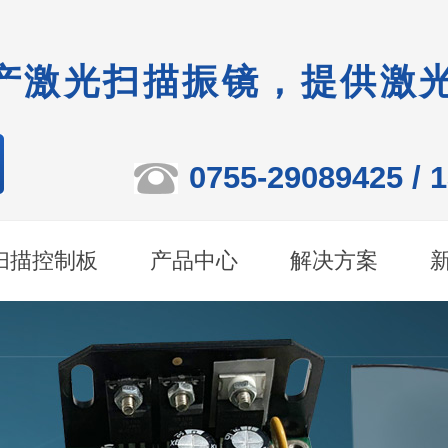
产激光扫描振镜，提供激
0755-29089425 / 
扫描控制板
产品中心
解决方案