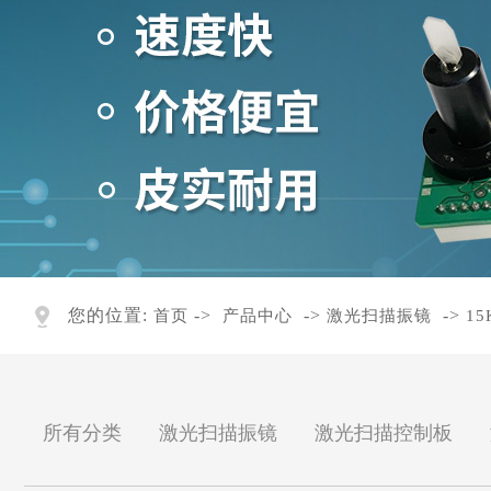
您的位置:
->
->
->
首页
产品中心
激光扫描振镜
1
所有分类
激光扫描振镜
激光扫描控制板