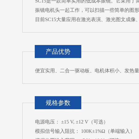
SC15是一款简单实用的低成本振镜。它采用
振镜电机头一起工作，可以扫描一些简单的图
目前SC15大量应用在激光表演、激光图文成
产品优势
便宜实用、二合一驱动板、电机体积小、发热
规格参数
电源电压： ±15 V, ±12 V（可选）
模拟信号输入阻抗： 100K±1%Ω（单端输入）