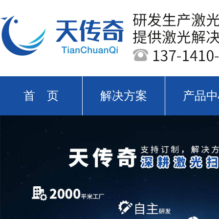
首 页
解决方案
产品中
关于天传奇
新闻中心
公司实