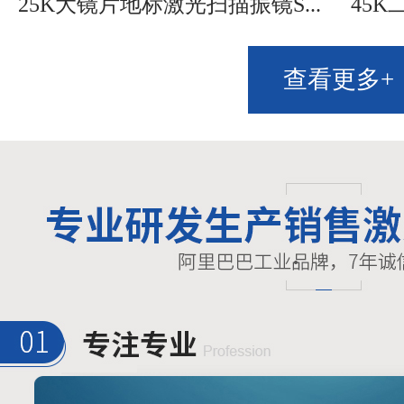
25K大镜片地标激光扫描振镜S...
45K
查看更多+