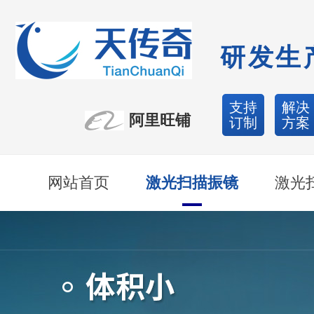
研发生
支持
解决
阿里旺铺
订制
方案
网站首页
激光扫描振镜
激光