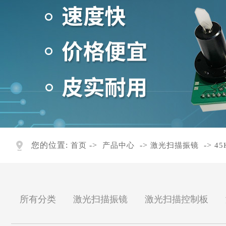
您的位置:
->
->
->
首页
产品中心
激光扫描振镜
4
所有分类
激光扫描振镜
激光扫描控制板