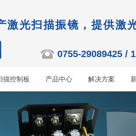
产激光扫描振镜，提供激
0755-29089425 / 
扫描控制板
产品中心
解决方案