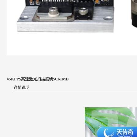
45KPPS高速激光扫描振镜SC61MD
详情说明