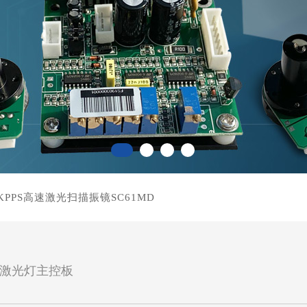
5KPPS高速激光扫描振镜SC61MD
激光灯主控板