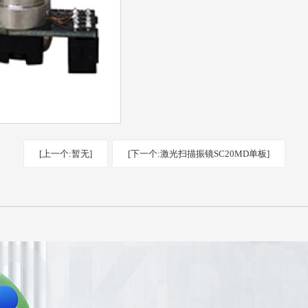
[上一个:暂无]
[下一个:激光扫描振镜SC20MD单板]