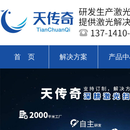
首 页
解决方案
产品中
关于天传奇
新闻中心
公司实