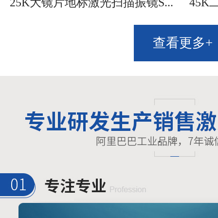
25K大镜片地标激光扫描振镜S...
45K
查看更多+